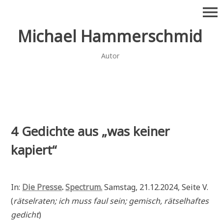
Zum
menu
Inhalt
springen
Michael Hammerschmid
Autor
4 Gedichte aus „was keiner
kapiert“
In:
Die Presse
.
Spectrum.
Samstag, 21.12.2024, Seite V.
(
rätselraten; ich muss faul sein; gemisch, rätselhaftes
gedicht
)